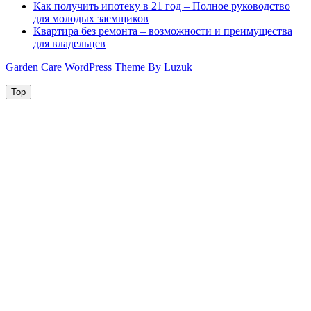
Как получить ипотеку в 21 год – Полное руководство
для молодых заемщиков
Квартира без ремонта – возможности и преимущества
для владельцев
Garden Care WordPress Theme By Luzuk
Top