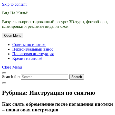
Skip to content
Вид На Жильё
Визуально-ориентированный ресурс: 3D-туры, фотообзоры,
планировки и реальные виды из окон.
Open Menu
Советы по ипотеке
Первоначальный взнос
Пошаговая инструкция
Кредит на жильё
Close Menu
Search for:
Search
Рубрика:
Инструкция по снятию
Как снять обременение после погашения ипотеки
– пошаговая инструкция