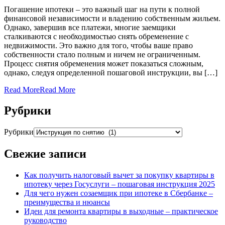
Погашение ипотеки – это важный шаг на пути к полной
финансовой независимости и владению собственным жильем.
Однако, завершив все платежи, многие заемщики
сталкиваются с необходимостью снять обременение с
недвижимости. Это важно для того, чтобы ваше право
собственности стало полным и ничем не ограниченным.
Процесс снятия обременения может показаться сложным,
однако, следуя определенной пошаговой инструкции, вы […]
Read More
Read More
Рубрики
Рубрики
Свежие записи
Как получить налоговый вычет за покупку квартиры в
ипотеку через Госуслуги – пошаговая инструкция 2025
Для чего нужен созаемщик при ипотеке в Сбербанке –
преимущества и нюансы
Идеи для ремонта квартиры в выходные – практическое
руководство