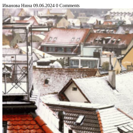
Иванова Нина
09.06.2024
0 Comments