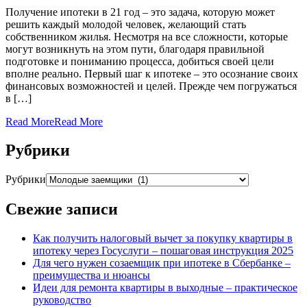
Получение ипотеки в 21 год – это задача, которую может
решить каждый молодой человек, желающий стать
собственником жилья. Несмотря на все сложности, которые
могут возникнуть на этом пути, благодаря правильной
подготовке и пониманию процесса, добиться своей цели
вполне реально. Первый шаг к ипотеке – это осознание своих
финансовых возможностей и целей. Прежде чем погружаться
в […]
Read More
Read More
Рубрики
Рубрики
Свежие записи
Как получить налоговый вычет за покупку квартиры в
ипотеку через Госуслуги – пошаговая инструкция 2025
Для чего нужен созаемщик при ипотеке в Сбербанке –
преимущества и нюансы
Идеи для ремонта квартиры в выходные – практическое
руководство