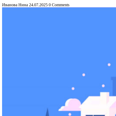
Иванова Нина
24.07.2025
0 Comments