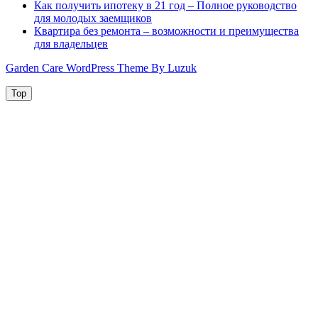
Как получить ипотеку в 21 год – Полное руководство
для молодых заемщиков
Квартира без ремонта – возможности и преимущества
для владельцев
Garden Care WordPress Theme By Luzuk
Top