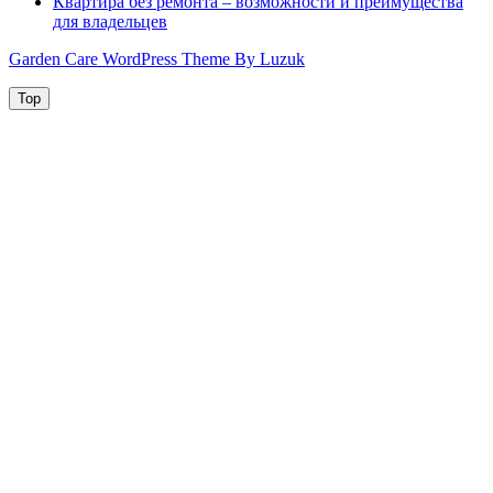
Квартира без ремонта – возможности и преимущества
для владельцев
Garden Care WordPress Theme By Luzuk
Top