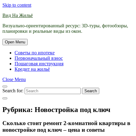
Skip to content
Вид На Жильё
Визуально-ориентированный ресурс: 3D-туры, фотообзоры,
планировки и реальные виды из окон.
Open Menu
Советы по ипотеке
Первоначальный взнос
Пошаговая инструкция
Кредит на жильё
Close Menu
Search for:
Search
Рубрика:
Новостройка под ключ
Сколько стоит ремонт 2-комнатной квартиры в
новостройке под ключ – цена и советы