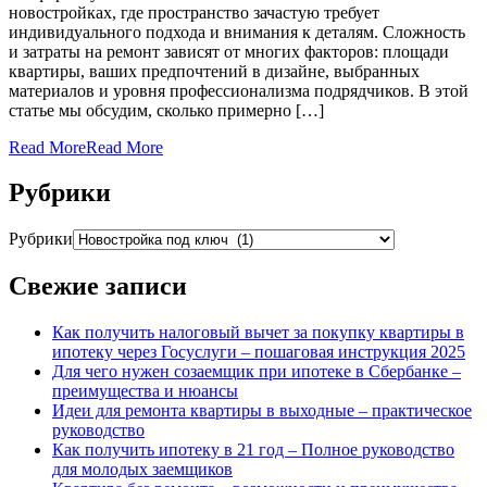
новостройках, где пространство зачастую требует
индивидуального подхода и внимания к деталям. Сложность
и затраты на ремонт зависят от многих факторов: площади
квартиры, ваших предпочтений в дизайне, выбранных
материалов и уровня профессионализма подрядчиков. В этой
статье мы обсудим, сколько примерно […]
Read More
Read More
Рубрики
Рубрики
Свежие записи
Как получить налоговый вычет за покупку квартиры в
ипотеку через Госуслуги – пошаговая инструкция 2025
Для чего нужен созаемщик при ипотеке в Сбербанке –
преимущества и нюансы
Идеи для ремонта квартиры в выходные – практическое
руководство
Как получить ипотеку в 21 год – Полное руководство
для молодых заемщиков