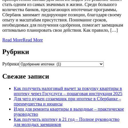
стать одним из самых значимых в жизни. Среди большого
количества банков, предлагающих ипотечные программы,
Сбербанк занимает лидирующие позиции, благодаря своему
опыту и масштабам присутствия. Понимание сроков,
необходимых для получения одобрения, помогает заемщикам
оптимально планировать свои действия. Как правило, […]
Read More
Read More
Рубрики
Рубрики
Свежие записи
Как получить налоговый вычет за покупку квартиры в
ипотеку через Госуслуги – пошаговая инструкция 2025
Для чего нужен созаемщик при ипотеке в Сбербанке –
преимущества и нюансы
Идеи для ремонта квартиры в выходные – практическое
руководство
Как получить ипотеку в 21 год – Полное руководство
для молодых заемщиков