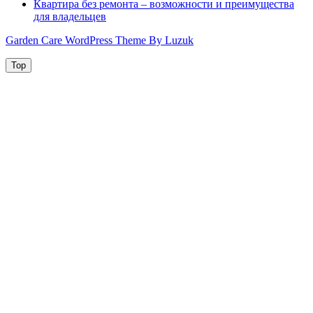
Квартира без ремонта – возможности и преимущества
для владельцев
Garden Care WordPress Theme By Luzuk
Top