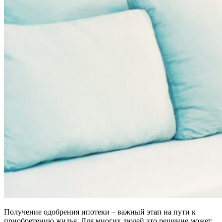
Получение одобрения ипотеки – важный этап на пути к
приобретению жилья. Для многих людей это решение может