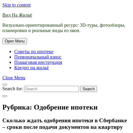
Skip to content
Вид На Жильё
Визуально-ориентированный ресурс: 3D-туры, фотообзоры,
планировки и реальные виды из окон.
Open Menu
Советы по ипотеке
Первоначальный взнос
Пошаговая инструкция
Кредит на жильё
Close Menu
Search for:
Search
Рубрика:
Одобрение ипотеки
Сколько ждать одобрения ипотеки в Сбербанке
– сроки после подачи документов на квартиру