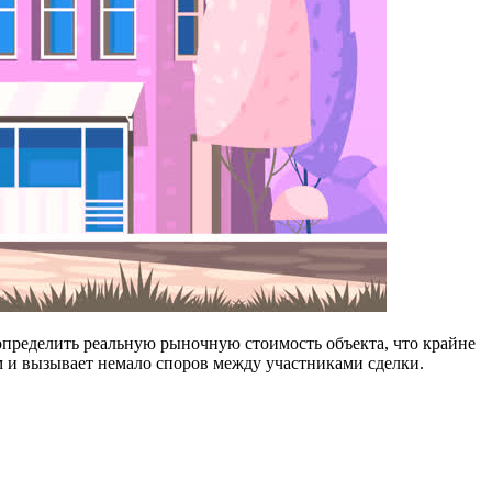
определить реальную рыночную стоимость объекта, что крайне
м и вызывает немало споров между участниками сделки.