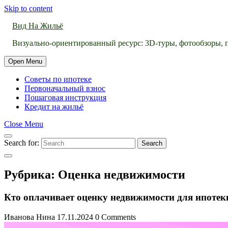
Skip to content
Вид На Жильё
Визуально-ориентированный ресурс: 3D-туры, фотообзоры, п
Open Menu
Советы по ипотеке
Первоначальный взнос
Пошаговая инструкция
Кредит на жильё
Close Menu
Search for:
Search
Рубрика:
Оценка недвижимости
Кто оплачивает оценку недвижимости для ипотек
Иванова Нина
17.11.2024
0 Comments