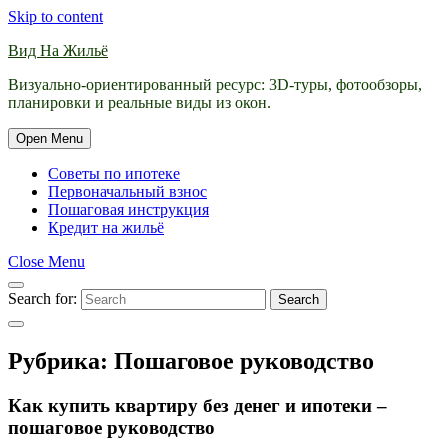
Skip to content
Вид На Жильё
Визуально-ориентированный ресурс: 3D-туры, фотообзоры,
планировки и реальные виды из окон.
Open Menu
Советы по ипотеке
Первоначальный взнос
Пошаговая инструкция
Кредит на жильё
Close Menu
Search for:
Search
Рубрика:
Пошаговое руководство
Как купить квартиру без денег и ипотеки –
пошаговое руководство