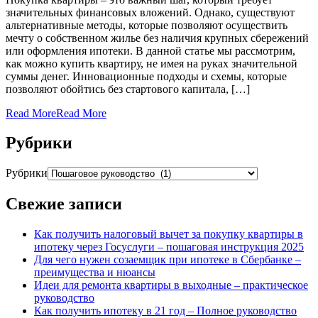
значительных финансовых вложений. Однако, существуют
альтернативные методы, которые позволяют осуществить
мечту о собственном жилье без наличия крупных сбережений
или оформления ипотеки. В данной статье мы рассмотрим,
как можно купить квартиру, не имея на руках значительной
суммы денег. Инновационные подходы и схемы, которые
позволяют обойтись без стартового капитала, […]
Read More
Read More
Рубрики
Рубрики
Свежие записи
Как получить налоговый вычет за покупку квартиры в
ипотеку через Госуслуги – пошаговая инструкция 2025
Для чего нужен созаемщик при ипотеке в Сбербанке –
преимущества и нюансы
Идеи для ремонта квартиры в выходные – практическое
руководство
Как получить ипотеку в 21 год – Полное руководство