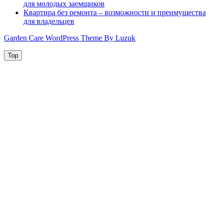
для молодых заемщиков
Квартира без ремонта – возможности и преимущества
для владельцев
Garden Care WordPress Theme By Luzuk
Top