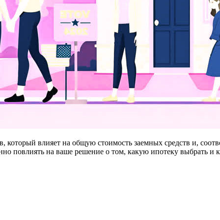
ов, который влияет на общую стоимость заемных средств и, соо
енно повлиять на ваше решение о том, какую ипотеку выбрать и 