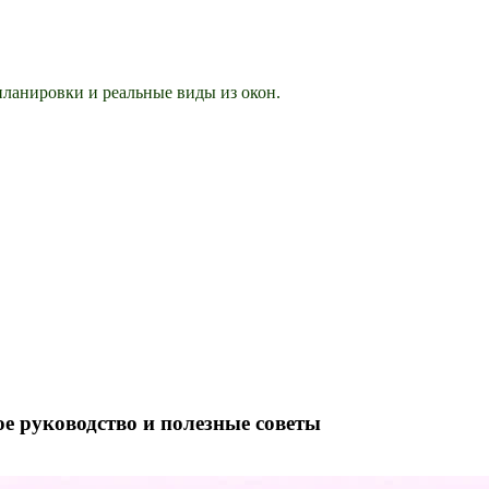
ланировки и реальные виды из окон.
ое руководство и полезные советы