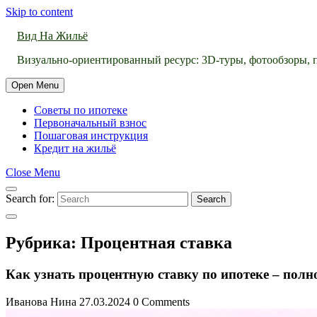
Skip to content
Вид На Жильё
Визуально-ориентированный ресурс: 3D-туры, фотообзоры, п
Open Menu
Советы по ипотеке
Первоначальный взнос
Пошаговая инструкция
Кредит на жильё
Close Menu
Search for:
Search
Рубрика:
Процентная ставка
Как узнать процентную ставку по ипотеке – полн
Иванова Нина
27.03.2024
0 Comments