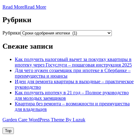
Read More
Read More
Рубрики
Рубрики
Свежие записи
Как получить налоговый вычет за покупку квартиры в
ипотеку через Госуслуги – пошаговая инструкция 2025
Для чего нужен созаемщик при ипотеке в Сбербанке –
преимущества и нюансы
Идеи для ремонта квартиры в выходные – практическое
руководство
Как получить ипотеку в 21 год – Полное руководство
для молодых заемщиков
Квартира без ремонта – возможности и преимущества
для владельцев
Garden Care WordPress Theme By Luzuk
Top