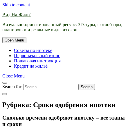
Skip to content
Вид На Жильё
Визуально-ориентированный ресурс: 3D-туры, фотообзоры,
планировки и реальные виды из окон.
Open Menu
Советы по ипотеке
Первоначальный взнос
Пошаговая инструкция
Кредит на жильё
Close Menu
Search for:
Search
Рубрика:
Сроки одобрения ипотеки
Сколько времени одобряют ипотеку – все этапы
и сроки