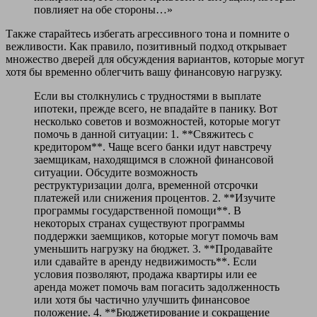
повлияет на обе стороны…»
Также старайтесь избегать агрессивного тона и помните о
вежливости. Как правило, позитивный подход открывает
множество дверей для обсуждения вариантов, которые могут
хотя бы временно облегчить вашу финансовую нагрузку.
Если вы столкнулись с трудностями в выплате
ипотеки, прежде всего, не впадайте в панику. Вот
несколько советов и возможностей, которые могут
помочь в данной ситуации: 1. **Свяжитесь с
кредитором**. Чаще всего банки идут навстречу
заемщикам, находящимся в сложной финансовой
ситуации. Обсудите возможность
реструктуризации долга, временной отсрочки
платежей или снижения процентов. 2. **Изучите
программы государственной помощи**. В
некоторых странах существуют программы
поддержки заемщиков, которые могут помочь вам
уменьшить нагрузку на бюджет. 3. **Продавайте
или сдавайте в аренду недвижимость**. Если
условия позволяют, продажа квартиры или ее
аренда может помочь вам погасить задолженность
или хотя бы частично улучшить финансовое
положение. 4. **Бюджетирование и сокращение