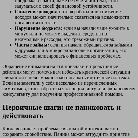
продолжают расти, даже без учета ипотеки, стоит
задуматься о своей финансовой устойчивости.
Снижение доходов:
потеря работы или снижение
доходов может значительно сказаться на возможности
погашения ипотеки.
Нарушение бюджета:
если вы начали чаще уходить в
минус или не можете выделить средства на
необходимые расходы, это тревожный признак.
Частые займы:
если вы начали обращаться за займами
к друзьям или в микрофинансовые организации, это
может сигнализировать о финансовых проблемах.
Обращение внимания на эти признаки и проактивные
действия могут помочь вам избежать критической ситуации,
связанной с невозможностью погашать ипотечные платежи.
Если вы заметили у себя несколько из перечисленных
симптомов, стоит обратиться к специалисту или финансовому
консультанту для получения профессиональной помощи.
Первичные шаги: не паниковать и
действовать
Когда возникает проблема с выплатой ипотеки, важно
сохранять спокойствие. Паника может затруднить принятие