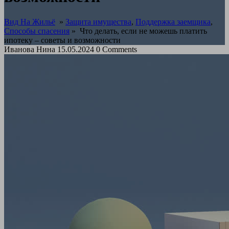
Вид На Жильё
»
Защита имущества
,
Поддержка заемщика
,
Способы спасения
»
Что делать, если не можешь платить
ипотеку – советы и возможности
Иванова Нина
15.05.2024
0 Comments