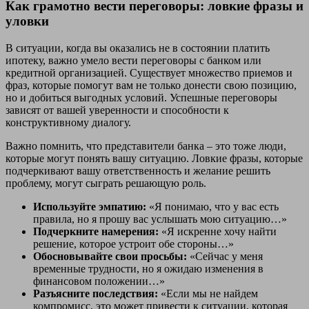
Как грамотно вести переговоры: ловкие фразы и
уловки
В ситуации, когда вы оказались не в состоянии платить
ипотеку, важно умело вести переговоры с банком или
кредитной организацией. Существует множество приемов и
фраз, которые помогут вам не только донести свою позицию,
но и добиться выгодных условий. Успешные переговоры
зависят от вашей уверенности и способности к
конструктивному диалогу.
Важно помнить, что представители банка – это тоже люди,
которые могут понять вашу ситуацию. Ловкие фразы, которые
подчеркивают вашу ответственность и желание решить
проблему, могут сыграть решающую роль.
Используйте эмпатию:
«Я понимаю, что у вас есть
правила, но я прошу вас услышать мою ситуацию…»
Подчеркните намерения:
«Я искренне хочу найти
решение, которое устроит обе стороны…»
Обосновывайте свои просьбы:
«Сейчас у меня
временные трудности, но я ожидаю изменения в
финансовом положении…»
Разъясните последствия:
«Если мы не найдем
компромисс, это может привести к ситуации, которая