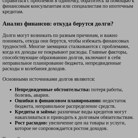
справиться с проблемой в одиночку, обратитесь за помощью к
финансовым консультантам или специалистам по ипотечным
кредитам.
Анализ финансов: откуда берутся долги?
Долги могут возникать по разным причинам, и важно
понимать, откуда они берутся, чтобы избежать финансовых
трудностей. Многие заемщики сталкиваются с проблемами,
когда их доходы не покрывают расходы. Главные факторы,
способствующие образованию долгов, включают в себя
неправильное планирование бюджета, непредвиденные
расходы и колебания доходов.
Основными источниками долгов являются:
Непредвиденные обстоятельства:
потеря работы,
болезнь, аварии.
Ошибки в финансовом планировании:
недостаток
бюджета, неправильное распределение средств.
Кредиты и займы:
различные виды кредитов могут
накапливаться и приводить к долговым обязательствам.
Рост расходов:
увеличение цен на товары и услуги,
которое не сопровождается ростом доходов.