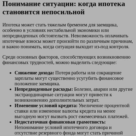
Понимание ситуации: когда ипотека
становится непосильной
Ипотека может стать тяжелым бременем для заемщика,
особенно в условиях нестабильной экономики или
непредвиденных обстоятельств. Невозможность оплачивать
ипотечные взносы может произойти по различным причинам,
и важно понимать, когда ситуация выходит из-под контроля.
Среди основных факторов, способствующих возникновению
финансовых трудностей, можно выделить следующие:
Снижение дохода:
Потеря работы или сокращение
зарплаты могут существенно усугубить финансовое
положение заемщика.
Непредвиденные расходы:
Болезни, аварии или другие
экстраординарные ситуации могут привести к
возникновению дополнительных затрат.
Изменение условий кредита:
Увеличение процентной
ставки или изменение валюты кредита на менее
выгодную могут вызвать рост ежемесячных платежей.
Недостаточная финансовая грамотность:
Непонимание условий ипотечного договора и
отсутствие резервного фонда могут стать причиной