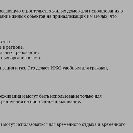
умевающую строительство жилых домов для использования в
ование жилых объектов на принадлежащих им землях, что
ства.
 в регионе.
льных требований.
тных органов власти.
зация и газ. Это делает ИЖС удобным для граждан,
роживания и могут быть использованы только для
ограничения на постоянное проживание.
и могут использоваться для временного отдыха и временного