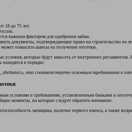
т 18 до 75 лет.
России.
ется важным фактором для одобрения займа.
вить документы, подтверждающие право на строительство на зе
 может повысить шансы на получение ипотеки.
 условия, которые будут зависеть от внутренних регламентов. Н
 находятся в порядке.
, убедитесь, что соответствуете основным требованиям и гот
потеки
нным условиям и требованиям, установленным банками и ипотеч
бщие моменты, на которые следует обратить внимание.
оспособность заемщика, наличие первого взноса, а также возра