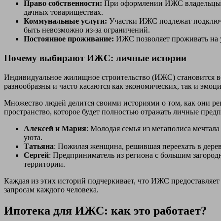
Право собственности:
При оформлении ИЖС владельцы по
дачных товариществах.
Коммунальные услуги:
Участки ИЖС подлежат подключени
быть невозможно из-за ограничений.
Постоянное проживание:
ИЖС позволяет проживать на уч
Почему выбирают ИЖС: личные истории
Индивидуальное жилищное строительство (ИЖС) становится вс
разнообразны и часто касаются как экономических, так и эмоц
Множество людей делится своими историями о том, как они ре
пространство, которое будет полностью отражать личные предп
Алексей и Мария
: Молодая семья из мегаполиса мечтала
уюта.
Татьяна
: Пожилая женщина, решившая переехать в дерев
Сергей
: Предприниматель из региона с большим загород
территории.
Каждая из этих историй подчеркивает, что ИЖС предоставляет 
запросам каждого человека.
Ипотека для ИЖС: как это работает?