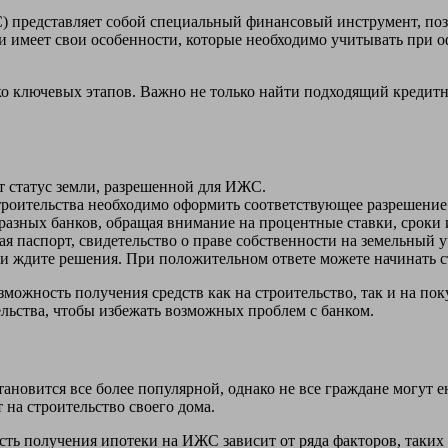
) представляет собой специальный финансовый инструмент, по
и имеет свои особенности, которые необходимо учитывать при 
о ключевых этапов. Важно не только найти подходящий кредитн
т статус земли, разрешенной для ИЖС.
троительства необходимо оформить соответствующее разрешение
азных банков, обращая внимание на процентные ставки, сроки 
я паспорт, свидетельство о праве собственности на земельный уч
и ждите решения. При положительном ответе можете начинать с
ожность получения средств как на строительство, так и на пок
ельства, чтобы избежать возможных проблем с банком.
новится все более популярной, однако не все граждане могут е
на строительство своего дома.
сть получения ипотеки на ИЖС зависит от ряда факторов, таких 