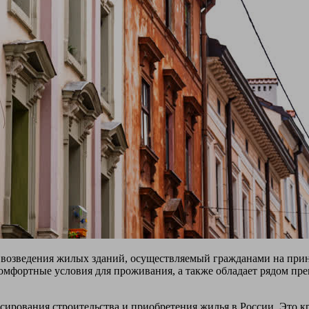
 возведения жилых зданий, осуществляемый гражданами на прин
ь комфортные условия для проживания, а также обладает рядом п
ирования строительства и приобретения жилья в России. Это к