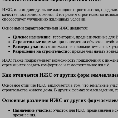
ИЖС, или индивидуальное жилищное строительство, представл
качестве постоянного жилья. Этот режим строительства позвол
способствует улучшению жилищных условий.
Основными характеристиками ИЖС являются:
Целевое назначение:
территории, предназначенные для И
Строительные нормы:
при возведении объектов необхо
Размеры участка:
минимальные площади земельных учас
Разрешение на строительство:
прежде чем начать возве
ИЖС также подразумевает возможность подключения к инженер
стремящихся создать комфортное и самостоятельное жильё.
Как отличается ИЖС от других форм землевладе
Основное отличие ИЖС заключается в том, что земельные уча
строительства жилого дома. В других формах землевладения, т
Основные различия ИЖС от других форм землев
Назначение участка:
Участок для ИЖС предназначен искл
проживания.