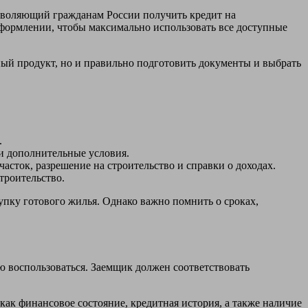
зволяющий гражданам России получить кредит на
оформлении, чтобы максимально использовать все доступные
ый продукт, но и правильно подготовить документы и выбрать
.
и дополнительные условия.
асток, разрешение на строительство и справки о доходах.
троительство.
упку готового жилья. Однако важно помнить о сроках,
ю воспользоваться. Заемщик должен соответствовать
как финансовое состояние, кредитная история, а также наличие