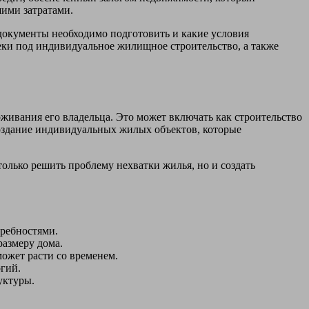
шими затратами.
документы необходимо подготовить и какие условия
еки под индивидуальное жилищное строительство, а также
живания его владельца. Это может включать как строительство
оздание индивидуальных жилых объектов, которые
олько решить проблему нехватки жилья, но и создать
ребностями.
азмеру дома.
ожет расти со временем.
гий.
уктуры.