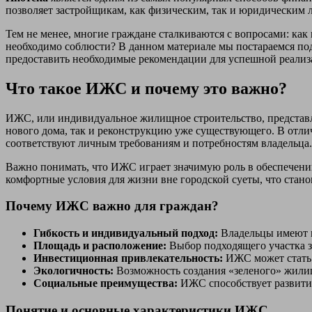
позволяет застройщикам, как физическим, так и юридическим 
Тем не менее, многие граждане сталкиваются с вопросами: ка
необходимо соблюсти? В данном материале мы постараемся под
предоставить необходимые рекомендации для успешной реализ
Что такое ИЖС и почему это важно?
ИЖС, или индивидуальное жилищное строительство, представля
нового дома, так и реконструкцию уже существующего. В отл
соответствуют личным требованиям и потребностям владельца.
Важно понимать, что ИЖС играет значимую роль в обеспечении 
комфортные условия для жизни вне городской суеты, что стано
Почему ИЖС важно для граждан?
Гибкость и индивидуальный подход:
Владельцы имеют в
Площадь и расположение:
Выбор подходящего участка з
Инвестиционная привлекательность:
ИЖС может стать 
Экологичность:
Возможность создания «зеленого» жилищ
Социальные преимущества:
ИЖС способствует развити
Понятие и основные характеристики ИЖС