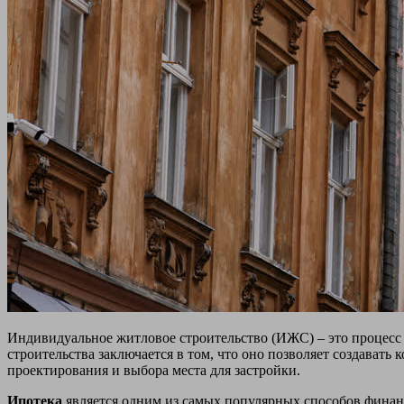
Индивидуальное житловое строительство (ИЖС) – это процесс
строительства заключается в том, что оно позволяет создават
проектирования и выбора места для застройки.
Ипотека
является одним из самых популярных способов финанс