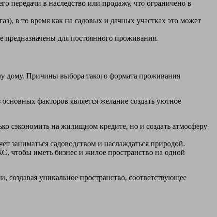
о передачи в наследство или продажу, что ограничено в
), в то время как на садовых и дачных участках это может
не предназначены для постоянного проживания.
му дому. Причины выбора такого формата проживания
 основных факторов является желание создать уютное
лько сэкономить на жилищном кредите, но и создать атмосферу
ет заниматься садоводством и наслаждаться природой.
С, чтобы иметь бизнес и жилое пространство на одной
ни, создавая уникальное пространство, соответствующее