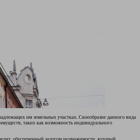
адлежащих им земельных участках. Своеобразие данного вида
реимуществ, таких как возможность индивидуального
редит, обеспеченный залогом недвижимости, который