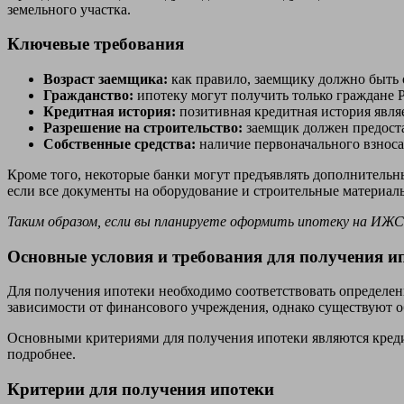
земельного участка.
Ключевые требования
Возраст заемщика:
как правило, заемщику должно быть о
Гражданство:
ипотеку могут получить только граждане 
Кредитная история:
позитивная кредитная история явля
Разрешение на строительство:
заемщик должен предоста
Собственные средства:
наличие первоначального взноса
Кроме того, некоторые банки могут предъявлять дополнительные
если все документы на оборудование и строительные материалы
Таким образом, если вы планируете оформить ипотеку на ИЖС
Основные условия и требования для получения и
Для получения ипотеки необходимо соответствовать определе
зависимости от финансового учреждения, однако существуют о
Основными критериями для получения ипотеки являются кредит
подробнее.
Критерии для получения ипотеки