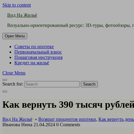
Skip to content
Вид На Жильё
Визуально-ориентированный ресурс: 3D-туры, фотообзоры, п
Open Menu
Советы по ипотеке
Первоначальный взнос
Пошаговая инструкция
Кредит на жильё
Close Menu
Search for:
Search
Как вернуть 390 тысяч рублей
Вид На Жильё
»
Возврат процентов ипотеки
,
Как вернуть ден
Иванова Нина
21.04.2024
0 Comments