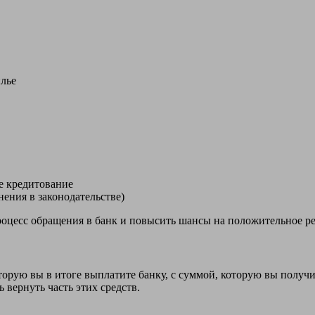
лье
е кредитование
ения в законодательстве)
 процесс обращения в банк и повысить шансы на положительное р
орую вы в итоге выплатите банку, с суммой, которую вы получил
 вернуть часть этих средств.