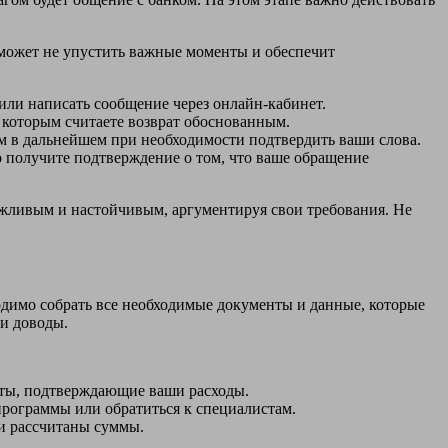
оможет не упустить важные моменты и обеспечит
или написать сообщение через онлайн-кабинет.
 которым считаете возврат обоснованным.
ам в дальнейшем при необходимости подтвердить ваши слова.
о получите подтверждение о том, что ваше обращение
ежливым и настойчивым, аргументируя свои требования. Не
одимо собрать все необходимые документы и данные, которые
 и доводы.
нты, подтверждающие ваши расходы.
рограммы или обратиться к специалистам.
ли рассчитаны суммы.