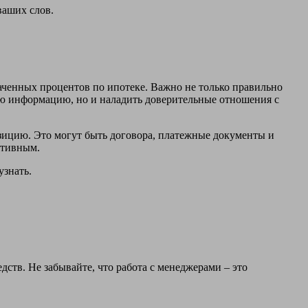
аших слов.
аченных процентов по ипотеке. Важно не только правильно
ую информацию, но и наладить доверительные отношения с
зицию. Это могут быть договора, платежные документы и
ктивным.
узнать.
ств. Не забывайте, что работа с менеджерами – это