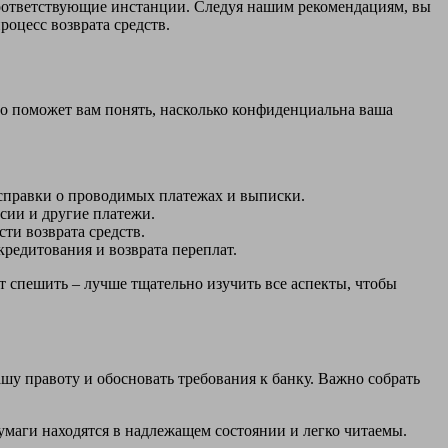
соответствующие инстанции. Следуя нашим рекомендациям, вы
роцесс возврата средств.
то поможет вам понять, насколько конфиденциальна ваша
 справки о проводимых платежах и выписки.
сии и другие платежи.
ти возврата средств.
едитования и возврата переплат.
 спешить – лучше тщательно изучить все аспекты, чтобы
шу правоту и обосновать требования к банку. Важно собрать
бумаги находятся в надлежащем состоянии и легко читаемы.