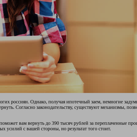
гих россиян. Однако, получая ипотечный заем, немногие задум
вернуть. Согласно законодательству, существуют механизмы, по
поможет вам вернуть до 390 тысяч рублей за переплаченные про
ых усилий с вашей стороны, но результат того стоит.