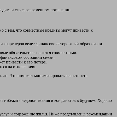
редита и его своевременном погашении.
о с тем, что совместные кредиты могут привести к
 из партнеров ведет финансово осторожный образ жизни.
овые обязательства являются совместными.
 финансовом состоянии семьи.
ет привести к его потере.
ться на отношениях.
план. Это поможет минимизировать вероятность
ет избежать недопонимания и конфликтов в будущем. Хорошо
х услуг и содержание жилья. Ниже представлены рекомендации