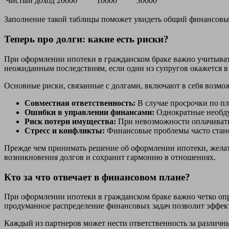
Чистый доход
20000
10000
30000
Заполнение такой таблицы поможет увидеть общий финансовый
Теперь про долги: какие есть риски?
При оформлении ипотеки в гражданском браке важно учитывать
неожиданным последствиям, если один из супругов окажется 
Основные риски, связанные с долгами, включают в себя возмо
Совместная ответственность:
В случае просрочки по пл
Ошибки в управлении финансами:
Однократные необдум
Риск потери имущества:
При невозможности оплачивать 
Стресс и конфликты:
Финансовые проблемы часто станов
Прежде чем принимать решение об оформлении ипотеки, желат
возникновения долгов и сохранит гармонию в отношениях.
Кто за что отвечает в финансовом плане?
При оформлении ипотеки в гражданском браке важно четко оп
продуманное распределение финансовых задач позволит эффек
Каждый из партнеров может нести ответственность за различн