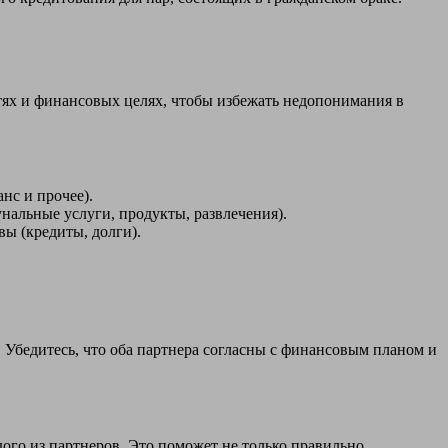
стях и финансовых целях, чтобы избежать недопонимания в
анс и прочее).
нальные услуги, продукты, развлечения).
вы (кредиты, долги).
 Убедитесь, что оба партнера согласны с финансовым планом и
ого из партнеров. Это поможет не только правильно