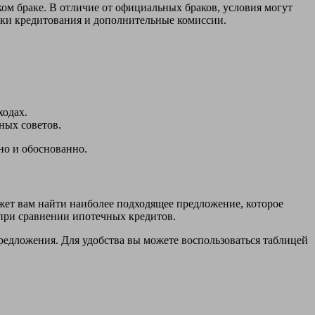
ом браке. В отличие от официальных браков, условия могут
роки кредитования и дополнительные комиссии.
ходах.
ных советов.
но и обоснованно.
жет вам найти наиболее подходящее предложение, которое
при сравнении ипотечных кредитов.
редложения. Для удобства вы можете воспользоваться таблицей