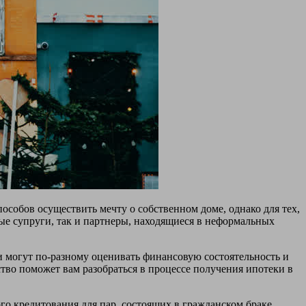
особов осуществить мечту о собственном доме, однако для тех,
ые супруги, так и партнеры, находящиеся в неформальных
 могут по-разному оценивать финансовую состоятельность и
тво поможет вам разобраться в процессе получения ипотеки в
о кредитования для пар, состоящих в гражданском браке.