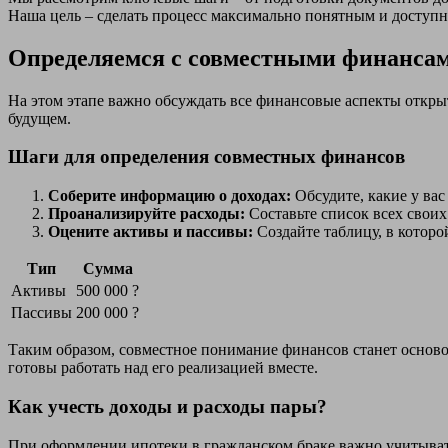
Наша цель – сделать процесс максимально понятным и доступн
Определяемся с совместными финанса
На этом этапе важно обсуждать все финансовые аспекты откры
будущем.
Шаги для определения совместных финансов
Соберите информацию о доходах:
Обсудите, какие у вас 
Проанализируйте расходы:
Составьте список всех своих
Оцените активы и пассивы:
Создайте таблицу, в которо
Тип
Сумма
Активы
500 000 ?
Пассивы
200 000 ?
Таким образом, совместное понимание финансов станет осново
готовы работать над его реализацией вместе.
Как учесть доходы и расходы пары?
При оформлении ипотеки в гражданском браке важно учитывать