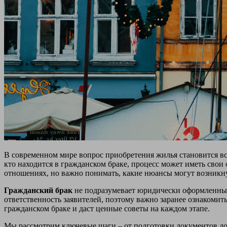
В современном мире вопрос приобретения жилья становится всё
кто находится в гражданском браке, процесс может иметь сво
отношениях, но важно понимать, какие нюансы могут возникну
Гражданский брак
не подразумевает юридически оформленных
ответственность заявителей, поэтому важно заранее ознакомит
гражданском браке и даст ценные советы на каждом этапе.
Мы рассмотрим ключевые шаги – от подготовки документов до 