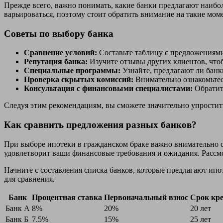
Прежде всего, важно понимать, какие банки предлагают наибол
варьироваться, поэтому стоит обратить внимание на такие мом
Советы по выбору банка
Сравнение условий:
Составьте таблицу с предложениями
Репутация банка:
Изучите отзывы других клиентов, чтоб
Специальные программы:
Узнайте, предлагают ли банк
Проверка скрытых комиссий:
Внимательно ознакомьтес
Консультация с финансовыми специалистами:
Обратит
Следуя этим рекомендациям, вы сможете значительно упростить
Как сравнить предложения разных банков?
При выборе ипотеки в гражданском браке важно внимательно 
удовлетворит ваши финансовые требования и ожидания. Рассм
Начните с составления списка банков, которые предлагают ипо
для сравнения.
Банк
Процентная ставка
Первоначальный взнос
Срок кр
Банк А
8%
20%
20 лет
Банк Б
7.5%
15%
25 лет