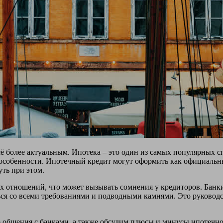
 более актуальным. Ипотека – это один из самых популярных сп
и особенности. Ипотечный кредит могут оформить как официальн
ть при этом.
 отношений, что может вызывать сомнения у кредиторов. Банки
ься со всеми требованиями и подводными камнями. Это руководс
общения с банками, а также обсудим плюсы и минусы ипотечног