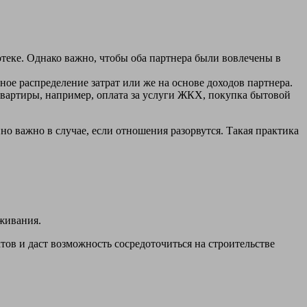
теке. Однако важно, чтобы оба партнера были вовлечены в
ое распределение затрат или же на основе доходов партнера.
квартиры, например, оплата за услуги ЖКХ, покупка бытовой
о важно в случае, если отношения разорвутся. Такая практика
живания.
ов и даст возможность сосредоточиться на строительстве