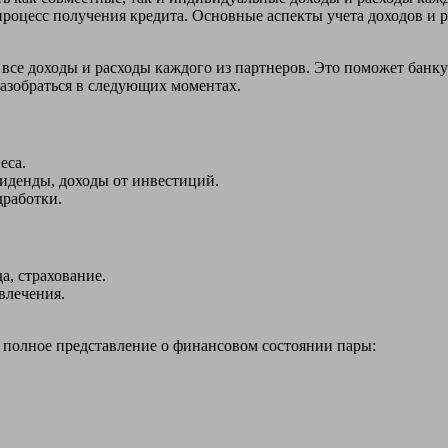
роцесс получения кредита. Основные аспекты учета доходов и р
ны все доходы и расходы каждого из партнеров. Это поможет бан
разобраться в следующих моментах.
еса.
иденды, доходы от инвестиций.
дработки.
а, страхование.
влечения.
ст полное представление о финансовом состоянии пары: