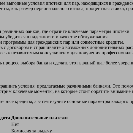
ее выгодные условия ипотеки для пар, находящихся в гражданск
енты, как размер первоначального взноса, процентная ставка, с
 различных банков, где отразите ключевые параметры ипотеки.
ы убедиться в надежности и качестве обслуживания.
и программы для гражданских пар или совместные кредиты.
ь с договором и спрашивайте о возможных дополнительных рас
есь к независимым консультантам для получения профессиональ
 процесс выбора банка и сделать этот важный шаг более уверен
сравнить условия, предлагаемые различными банками. Это помо
отрим ключевые моменты, на которые стоит обратить внимание 
течные кредиты, а затем изучите основные параметры каждого п
едита
Дополнительные платежи
Нет
Комиссия за выдачу