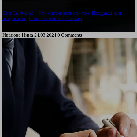
Вид На Жильё
»
Кто оплачивает ипотеку
,
Продавец или
покупатель
,
Регистрация ипотеки кто
»
Кто оплачивает
электронную регистрацию по ипотеке – продавец или
покупатель?
Иванова Нина
24.03.2024
0 Comments