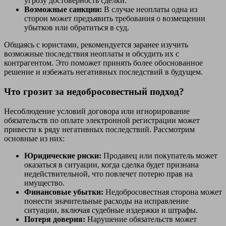
угрозу достоверность сделки.
Возможные санкции:
В случае неоплаты одна из
сторон может предъявить требования о возмещении
убытков или обратиться в суд.
Общаясь с юристами, рекомендуется заранее изучить
возможные последствия неоплаты и обсудить их с
контрагентом. Это поможет принять более обоснованное
решение и избежать негативных последствий в будущем.
Что грозит за недобросовестный подход?
Несоблюдение условий договора или игнорирование
обязательств по оплате электронной регистрации может
привести к ряду негативных последствий. Рассмотрим
основные из них:
Юридические риски:
Продавец или покупатель может
оказаться в ситуации, когда сделка будет признана
недействительной, что повлечет потерю прав на
имущество.
Финансовые убытки:
Недобросовестная сторона может
понести значительные расходы на исправление
ситуации, включая судебные издержки и штрафы.
Потеря доверия:
Нарушение обязательств может