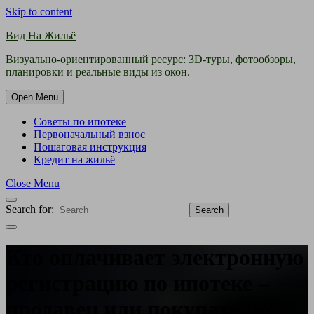
Skip to content
Вид На Жильё
Визуально-ориентированный ресурс: 3D-туры, фотообзоры,
планировки и реальные виды из окон.
Open Menu
Советы по ипотеке
Первоначальный взнос
Пошаговая инструкция
Кредит на жильё
Close Menu
Search for:
Search
Кто оплачивает электронную
регистрацию по ипотеке –
продавец или покупатель?