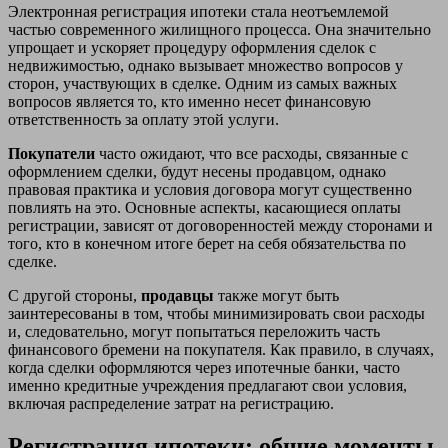
Электронная регистрация ипотеки стала неотъемлемой
частью современного жилищного процесса. Она значительно
упрощает и ускоряет процедуру оформления сделок с
недвижимостью, однако вызывает множество вопросов у
сторон, участвующих в сделке. Одним из самых важных
вопросов является то, кто именно несет финансовую
ответственность за оплату этой услуги.
Покупатели
часто ожидают, что все расходы, связанные с
оформлением сделки, будут несены продавцом, однако
правовая практика и условия договора могут существенно
повлиять на это. Основные аспекты, касающиеся оплаты
регистрации, зависят от договоренностей между сторонами и
того, кто в конечном итоге берет на себя обязательства по
сделке.
С другой стороны,
продавцы
также могут быть
заинтересованы в том, чтобы минимизировать свои расходы
и, следовательно, могут попытаться переложить часть
финансового бремени на покупателя. Как правило, в случаях,
когда сделки оформляются через ипотечные банки, часто
именно кредитные учреждения предлагают свои условия,
включая распределение затрат на регистрацию.
Регистрация ипотеки: общие моменты