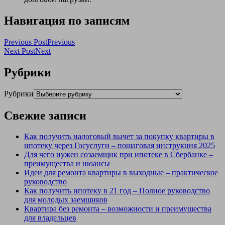
Навигация по записям
Previous Post
Previous
Next Post
Next
Рубрики
Рубрики
Свежие записи
Как получить налоговый вычет за покупку квартиры в
ипотеку через Госуслуги – пошаговая инструкция 2025
Для чего нужен созаемщик при ипотеке в Сбербанке –
преимущества и нюансы
Идеи для ремонта квартиры в выходные – практическое
руководство
Как получить ипотеку в 21 год – Полное руководство
для молодых заемщиков
Квартира без ремонта – возможности и преимущества
для владельцев