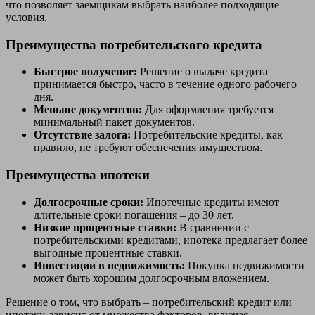
что позволяет заемщикам выбрать наиболее подходящие
условия.
Преимущества потребительского кредита
Быстрое получение:
Решение о выдаче кредита
принимается быстро, часто в течение одного рабочего
дня.
Меньше документов:
Для оформления требуется
минимальный пакет документов.
Отсутствие залога:
Потребительские кредиты, как
правило, не требуют обеспечения имуществом.
Преимущества ипотеки
Долгосрочные сроки:
Ипотечные кредиты имеют
длительные сроки погашения – до 30 лет.
Низкие процентные ставки:
В сравнении с
потребительскими кредитами, ипотека предлагает более
выгодные процентные ставки.
Инвестиции в недвижимость:
Покупка недвижимости
может быть хорошим долгосрочным вложением.
Решение о том, что выбрать – потребительский кредит или
ипотеку, зависит от множества факторов, включая