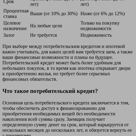
Срок
лет)
лет)
Процентная
Выше (от 10% до 30%)
Ниже (от 6% до 12%)
ставка
Целевое
Только на покупку
На любые цели
назначение
недвижимости
Залог
Не требуется
Недвижимость
При выборе между потребительским кредитом и ипотекой
важно учитывать, для каких целей вам требуется заем, а также
ваши финансовые возможности и планы на будущее.
Потребительский кредит может быть более удобным для
небольших покупок, в то время как ипотека открывает двери
к приобретению жилья, но требует более серьезных
финансовых обязательств.
Что такое потребительский кредит?
Основная цель потребительского кредита заключается в том,
чтобы обеспечить доступ к финансированию для
приобретения необходимых вещей без необходимости
накопления всей суммы сразу. Заемщик получает
определенную сумму денег на срок, который варьируется от
нескольких месяцев до нескольких лет, и обязуется вернуть ее
с процентами.