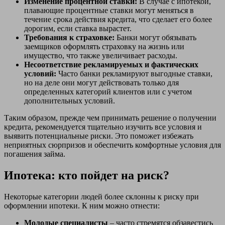
Изменение процентной ставки:
В случае с ипотекой,
плавающие процентные ставки могут меняться в
течение срока действия кредита, что сделает его более
дорогим, если ставка вырастет.
Требования к страховке:
Банки могут обязывать
заемщиков оформлять страховку на жизнь или
имущество, что также увеличивает расходы.
Несоответствие рекламируемых и фактических
условий:
Часто банки рекламируют выгодные ставки,
но на деле они могут действовать только для
определенных категорий клиентов или с учетом
дополнительных условий.
Таким образом, прежде чем принимать решение о получении
кредита, рекомендуется тщательно изучить все условия и
выявить потенциальные риски. Это поможет избежать
неприятных сюрпризов и обеспечить комфортные условия для
погашения займа.
Ипотека: кто пойдет на риск?
Некоторые категории людей более склонны к риску при
оформлении ипотеки. К ним можно отнести:
Молодые специалисты
– часто стремятся обзавестись