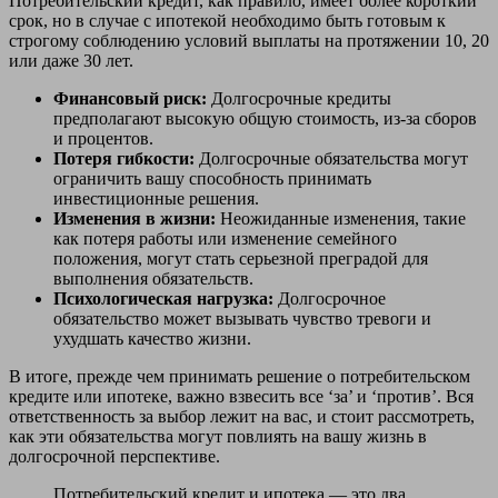
Потребительский кредит, как правило, имеет более короткий
срок, но в случае с ипотекой необходимо быть готовым к
строгому соблюдению условий выплаты на протяжении 10, 20
или даже 30 лет.
Финансовый риск:
Долгосрочные кредиты
предполагают высокую общую стоимость, из-за сборов
и процентов.
Потеря гибкости:
Долгосрочные обязательства могут
ограничить вашу способность принимать
инвестиционные решения.
Изменения в жизни:
Неожиданные изменения, такие
как потеря работы или изменение семейного
положения, могут стать серьезной преградой для
выполнения обязательств.
Психологическая нагрузка:
Долгосрочное
обязательство может вызывать чувство тревоги и
ухудшать качество жизни.
В итоге, прежде чем принимать решение о потребительском
кредите или ипотеке, важно взвесить все ‘за’ и ‘против’. Вся
ответственность за выбор лежит на вас, и стоит рассмотреть,
как эти обязательства могут повлиять на вашу жизнь в
долгосрочной перспективе.
Потребительский кредит и ипотека — это два