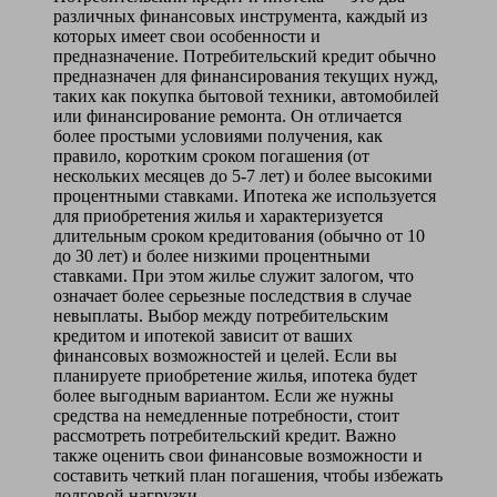
различных финансовых инструмента, каждый из
которых имеет свои особенности и
предназначение. Потребительский кредит обычно
предназначен для финансирования текущих нужд,
таких как покупка бытовой техники, автомобилей
или финансирование ремонта. Он отличается
более простыми условиями получения, как
правило, коротким сроком погашения (от
нескольких месяцев до 5-7 лет) и более высокими
процентными ставками. Ипотека же используется
для приобретения жилья и характеризуется
длительным сроком кредитования (обычно от 10
до 30 лет) и более низкими процентными
ставками. При этом жилье служит залогом, что
означает более серьезные последствия в случае
невыплаты. Выбор между потребительским
кредитом и ипотекой зависит от ваших
финансовых возможностей и целей. Если вы
планируете приобретение жилья, ипотека будет
более выгодным вариантом. Если же нужны
средства на немедленные потребности, стоит
рассмотреть потребительский кредит. Важно
также оценить свои финансовые возможности и
составить четкий план погашения, чтобы избежать
долговой нагрузки.