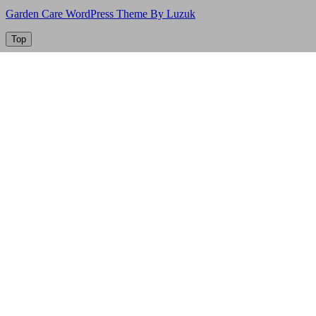
Garden Care WordPress Theme By Luzuk
Top