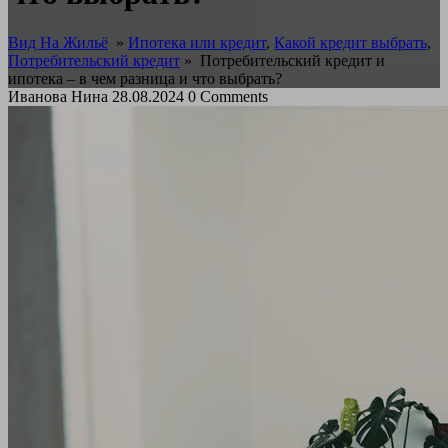
Вид На Жильё
»
Ипотека или кредит
,
Какой кредит выбрать
,
Потребительский кредит
»
Потребительский кредит и
ипотека – в чем разница и что выбрать?
Иванова Нина
28.08.2024
0 Comments