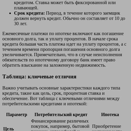
кредитом. Ставка может быть фиксированной или
плавающей.
Срок кредита:
Период, в течение которого заемщик
должен вернуть кредит. Обычно он составляет от 10 до
30 лет.
Ежемесячные платежи по ипотеке включают как погашение
основного долга, так и уплату процентов. В начале срока
кредита большая часть платежа идет на уплату процентов, а с
течением времени пропорция погашения основного долга
увеличивается. Примечательно, что в случае неисполнения
обязательств по ипотечному договору банк имеет право
обратить взыскание на заложенную недвижимость.
Таблица: ключевые отличия
Важно учитывать основные характеристики каждого типа
кредита, такие как цель, срок, процентная ставка и
обеспечение. Вот таблица с ключевыми отличиями между
потребительскими кредитами и ипотекой:
Параметр
Потребительский кредит
Ипотека
Финансирование различных
покупок, например, бытовой
Приобретение
Цель