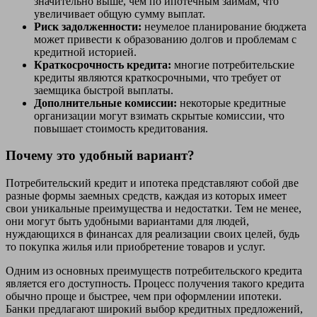
значительно выше, чем по ипотечным займам, что
увеличивает общую сумму выплат.
Риск задолженности:
неумелое планирование бюджета
может привести к образованию долгов и проблемам с
кредитной историей.
Краткосрочность кредита:
многие потребительские
кредиты являются краткосрочными, что требует от
заемщика быстрой выплаты.
Дополнительные комиссии:
некоторые кредитные
организации могут взимать скрытые комиссии, что
повышает стоимость кредитования.
Почему это удобный вариант?
Потребительский кредит и ипотека представляют собой две
разные формы заемных средств, каждая из которых имеет
свои уникальные преимущества и недостатки. Тем не менее,
они могут быть удобными вариантами для людей,
нуждающихся в финансах для реализации своих целей, будь
то покупка жилья или приобретение товаров и услуг.
Одним из основных преимуществ потребительского кредита
является его доступность. Процесс получения такого кредита
обычно проще и быстрее, чем при оформлении ипотеки.
Банки предлагают широкий выбор кредитных предложений,