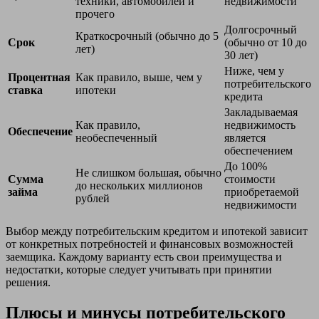
техники, автомобилей и
недвижимости
прочего
Долгосрочный
Краткосрочный (обычно до 5
Срок
(обычно от 10 до
лет)
30 лет)
Ниже, чем у
Процентная
Как правило, выше, чем у
потребительского
ставка
ипотеки
кредита
Закладываемая
Как правило,
недвижимость
Обеспечение
необеспеченный
является
обеспечением
До 100%
Не слишком большая, обычно
Сумма
стоимости
до нескольких миллионов
займа
приобретаемой
рублей
недвижимости
Выбор между потребительским кредитом и ипотекой зависит
от конкретных потребностей и финансовых возможностей
заемщика. Каждому варианту есть свои преимущества и
недостатки, которые следует учитывать при принятии
решения.
Плюсы и минусы потребительского