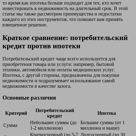
то время как ипотека больше подходит для тех, кто хочет
инвестировать в недвижимость на длительный срок. В этой
статье мы также рассмотрим преимущества и недостатки
каждого из этих инструментов, что поможет вам принять
взвешенное решение.
Краткое сравнение: потребительский
кредит против ипотеки
Потребительский кредит чаще всего используется для
приобретения товара или услуги: например, бытовой
техники, автомобиля или оплаты медицинских услуг.
Ипотека, с другой стороны, предназначена для покупки
недвижимости и подразумевает использование самой
недвижимости в качестве залога.
Основные различия
Потребительский
Критерий
Ипотека
кредит
Небольшие суммы (до
Большие суммы (от 1
Сумма
1-2 миллионов)
миллиона и выше)
Краткосрочный (до 5-7
Долгосрочный (до 30