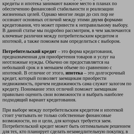
кредиты и ипотека занимают важное место в планах по
обеспечению финансовой стабильности и реализации
жизненных целей. Однако многие люди до сих пор не
осознают основных отличий между этими двумя формами
кредитования, что может привести к неправильному выбору.
В данной статье мы подробно рассмотрим, в чем заключаются
ключевые различия между потребительским кредитом и
ипотекой, а также поможем вам определиться с выбором.
Потребительский кредит
– это форма кредитования,
предназначенная для приобретения товаров и услуг на
неотложные нужды. Обычно он предоставляется на
небольшой срок и в меньшем объеме по сравнению с
ипотекой. В отличие от этого,
ипотека
– это долгосрочный
кредит, который позволяет заемщикам приобрести
недвижимость, причем недвижимость сама служит залогом по
кредиту. Понимание этих отличий поможет заемщикам
правильно оценить свои возможности и выбрать наиболее
подходящий вариант кредитования.
При выборе между потребительским кредитом и ипотекой
стоит учитывать не только собственные финансовые
возможности, но и цели, для которых требуется заем.
Потребительский кредит может быть оптимальным решением
для тех, кто планирует сделать незамедлительную покупку, в