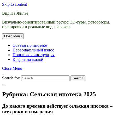
Skip to content
Вид На Жильё
Визуально-ориентированный ресурс: 3D-туры, фотообзоры,
планировки и реальные виды из окон.
Open Menu
Советы по ипотеке
Первоначальный взнос
Пошаговая инструкция
Кредит на жильё
Close Menu
Search for:
Search
Рубрика:
Сельская ипотека 2025
До какого времени действует сельская ипотека –
все сроки и изменения