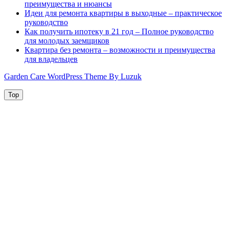
преимущества и нюансы
Идеи для ремонта квартиры в выходные – практическое
руководство
Как получить ипотеку в 21 год – Полное руководство
для молодых заемщиков
Квартира без ремонта – возможности и преимущества
для владельцев
Garden Care WordPress Theme By Luzuk
Top