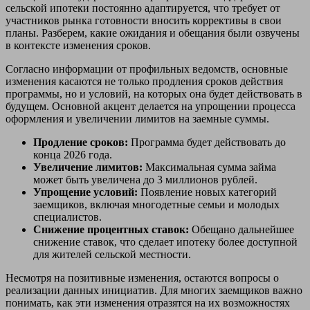
сельской ипотеки постоянно адаптируется, что требует от
участников рынка готовности вносить коррективы в свои
планы. Разберем, какие ожидания и обещания были озвучены
в контексте изменения сроков.
Согласно информации от профильных ведомств, основные
изменения касаются не только продления сроков действия
программы, но и условий, на которых она будет действовать в
будущем. Основной акцент делается на упрощении процесса
оформления и увеличении лимитов на заемные суммы.
Продление сроков:
Программа будет действовать до
конца 2026 года.
Увеличение лимитов:
Максимальная сумма займа
может быть увеличена до 3 миллионов рублей.
Упрощение условий:
Появление новых категорий
заемщиков, включая многодетные семьи и молодых
специалистов.
Снижение процентных ставок:
Обещано дальнейшее
снижение ставок, что сделает ипотеку более доступной
для жителей сельской местности.
Несмотря на позитивные изменения, остаются вопросы о
реализации данных инициатив. Для многих заемщиков важно
понимать, как эти изменения отразятся на их возможностях