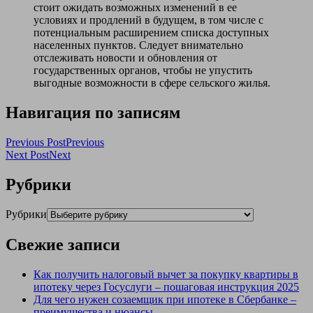
стоит ожидать возможных изменений в ее
условиях и продлений в будущем, в том числе с
потенциальным расширением списка доступных
населенных пунктов. Следует внимательно
отслеживать новости и обновления от
государственных органов, чтобы не упустить
выгодные возможности в сфере сельского жилья.
Навигация по записям
Previous Post
Previous
Next Post
Next
Рубрики
Рубрики
Свежие записи
Как получить налоговый вычет за покупку квартиры в
ипотеку через Госуслуги – пошаговая инструкция 2025
Для чего нужен созаемщик при ипотеке в Сбербанке –
преимущества и нюансы